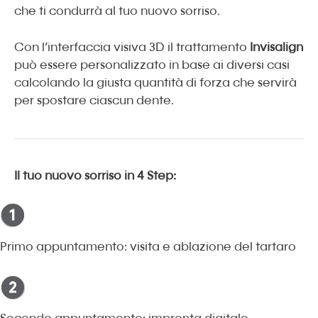
che ti condurrà al tuo nuovo sorriso.
Con l’interfaccia visiva 3D il trattamento
Invisalign
può essere personalizzato in base ai diversi casi
calcolando la giusta quantità di forza che servirà
per spostare ciascun dente.
Il tuo nuovo sorriso in 4 Step:
Primo appuntamento: visita e ablazione del tartaro