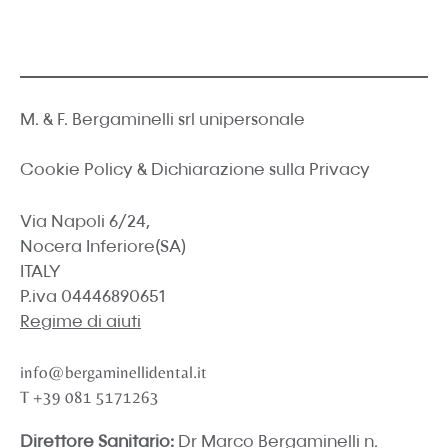
M. & F. Bergaminelli srl unipersonale
Cookie Policy
&
Dichiarazione sulla Privacy
Via Napoli 6/24,
Nocera Inferiore(SA)
ITALY
P.iva 04446890651
Regime di aiuti
info@bergaminellidental.it
T
+39 081 5171263
Direttore Sanitario:
Dr Marco Bergaminelli n.