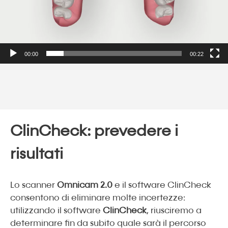
00:00
00:22
ClinCheck: prevedere i
risultati
Lo scanner
Omnicam 2.0
e il software ClinCheck
consentono di eliminare molte incertezze:
utilizzando il software
ClinCheck
, riusciremo a
determinare fin da subito quale sarà il percorso