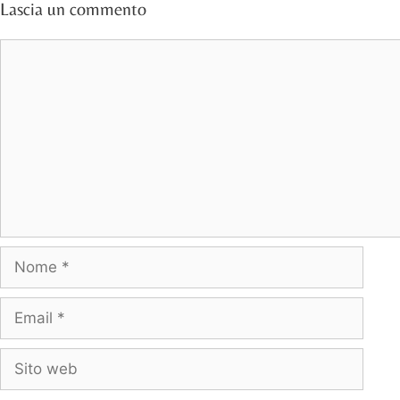
Lascia un commento
Commento
Nome
Email
Sito
web