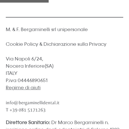
M. & F. Bergaminelli srl unipersonale
Cookie Policy
&
Dichiarazione sulla Privacy
Via Napoli 6/24,
Nocera Inferiore(SA)
ITALY
P.iva 04446890651
Regime di aiuti
info@bergaminellidental.it
T
+39 081 5171263
Direttore Sanitario:
Dr Marco Bergaminelli n.