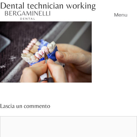
Dental technician working
Vai
al
Menu
contenuto
Lascia un commento
Commento